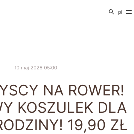
pl
10 maj 2026 05:00
ZYSCY NA ROWER!
Y KOSZULEK DLA
ODZINY! 19,90 ZŁ