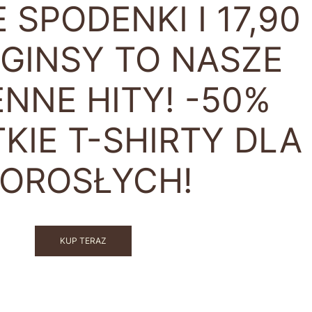
 SPODENKI I 17,90
GGINSY TO NASZE
NNE HITY! -50%
KIE T-SHIRTY DLA
OROSŁYCH!
KUP TERAZ