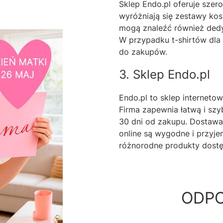
Sklep Endo.pl oferuje szer
wyróżniają się zestawy kosz
mogą znaleźć również ded
W przypadku t-shirtów dla
do zakupów.
3. Sklep Endo.pl
Endo.pl to sklep internetow
Firma zapewnia łatwą i szy
30 dni od zakupu. Dostawa 
online są wygodne i przyje
różnorodne produkty dostę
ODPO