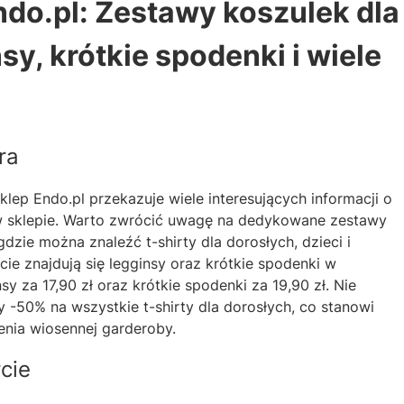
do.pl: Zestawy koszulek dla
nsy, krótkie spodenki i wiele
ra
klep Endo.pl przekazuje wiele interesujących informacji o
w sklepie. Warto zwrócić uwagę na dedykowane zestawy
 gdzie można znaleźć t-shirty dla dorosłych, dzieci i
cie znajdują się legginsy oraz krótkie spodenki w
sy za 17,90 zł oraz krótkie spodenki za 19,90 zł. Nie
-50% na wszystkie t-shirty dla dorosłych, co stanowi
enia wiosennej garderoby.
cie