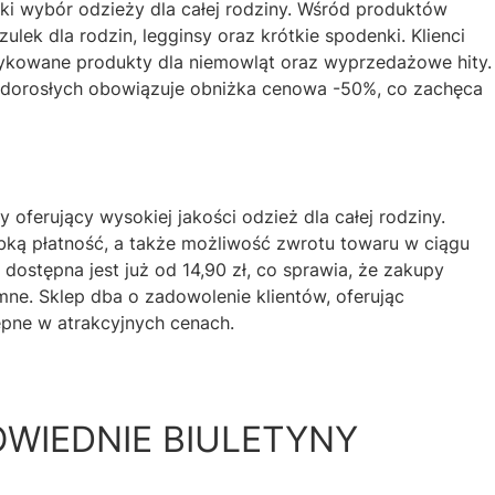
oki wybór odzieży dla całej rodziny. Wśród produktów
ulek dla rodzin, legginsy oraz krótkie spodenki. Klienci
ykowane produkty dla niemowląt oraz wyprzedażowe hity.
 dorosłych obowiązuje obniżka cenowa -50%, co zachęca
y oferujący wysokiej jakości odzież dla całej rodziny.
bką płatność, a także możliwość zwrotu towaru w ciągu
dostępna jest już od 14,90 zł, co sprawia, że zakupy
mne. Sklep dba o zadowolenie klientów, oferując
pne w atrakcyjnych cenach.
WIEDNIE BIULETYNY