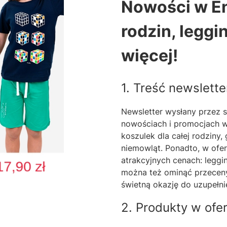
Nowości w En
rodzin, leggi
więcej!
1. Treść newslette
Newsletter wysłany przez s
nowościach i promocjach 
koszulek dla całej rodziny,
niemowląt. Ponadto, w ofer
atrakcyjnych cenach: leggin
można też ominąć przeceny 
świetną okazję do uzupełni
2. Produkty w ofer